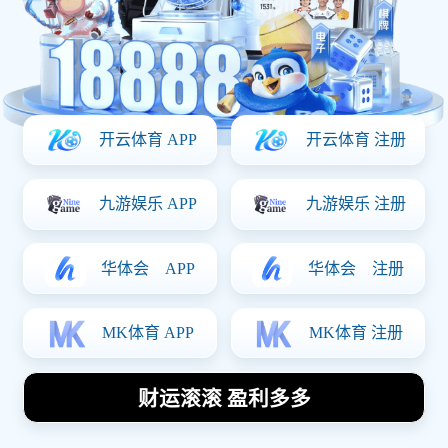
足球教父执教传奇故事揭秘
球场内外的风云与挑战
2026-05-20
1
分享
在足球的世界中，教练不仅是战术的制定者，更是球员心理
的引导者。本篇文章将深度探讨被誉为“足球教父”的传奇教
练执教生涯中的风云与挑战。我们将从四个方面进行阐述：
首先，探讨他的执教哲学和战术创新；其次，分析他如何应
对球场内外的压力与挑战；第三，揭示他与球员之间复杂而
深厚的关系；最后，总结他的影响力及其在足球历史上的地
位。这些内容将帮助读者更全面地理解这位传奇教练背后的