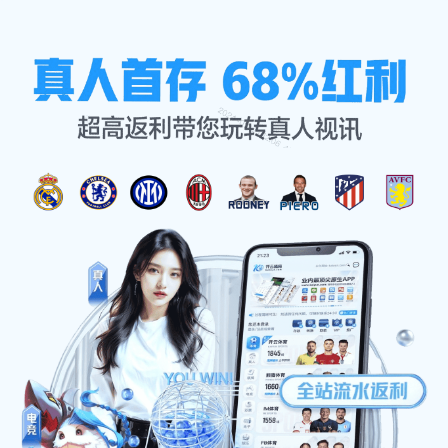
行业资讯
首页
行业资讯